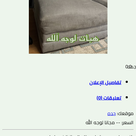
0.0 نجمه
تفاصيل الإعلان
تعليقات (0)
موقعك:
جده
السعر:
-- مجانا لوجه الله