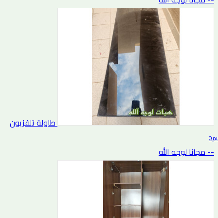
طاولة تلفزيون
0 التقييم
-- مجانا لوجه الله