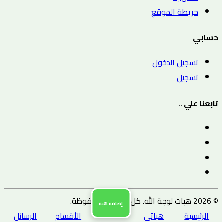
خريطة الموقع
حسابي
تسجيل الدخول
تسجيل
تابعنا علي ..
© 2026 هبات لوجة الله. كل الحقوق محفوظة.
إضافة هبة
الرئيسية
هباتي
الأقسام
الرسائل