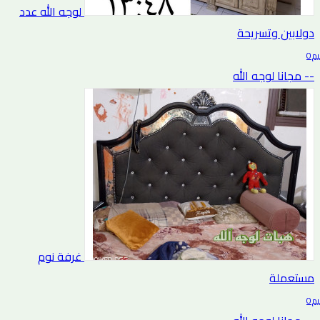
لوجه الله عدد
دولابين وتسريحة
0 التقييم
-- مجانا لوجه الله
غرفة نوم
مستعملة
0 التقييم