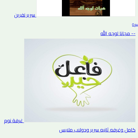
سرير نفرين
0 التقييم
-- مجانا لوجه الله
غرفة نوم
كامل وغرفه ثانيه سرير ودولاب ملابس