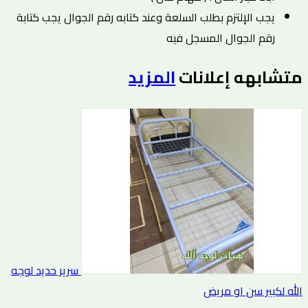
يجب الإلتزم بطلب السلعة وعند كتابه رقم الجوال يجب كتابة
رقم الجوال المسجل فيه
متشابهه
إعلانات
المزيد
سرير حديد لوجه
الله لكبير سن او مريض