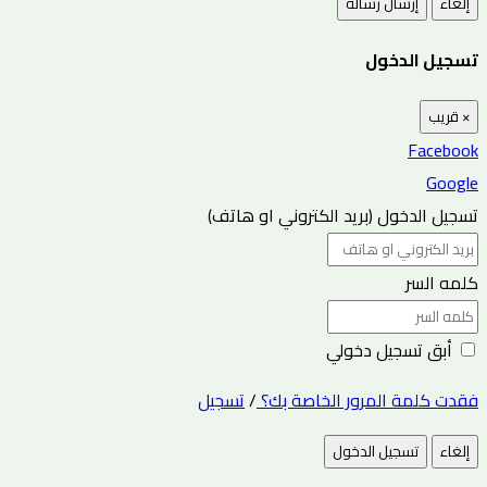
إلغاء
إرسال رسالة
تسجيل الدخول
×
قريب
Facebook
Google
تسجيل الدخول (بريد الكتروني او هاتف)
كلمه السر
أبق تسجيل دخولي
فقدت كلمة المرور الخاصة بك؟
/
تسجيل
إلغاء
تسجيل الدخول