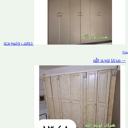
دولاب وتسريحه
0 التقييم
-- مجانا لوجه الله