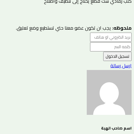
‏كنب رمادي ست قطع يحتاج إلى تنظيف واصلاح
ملحوظه:
يجب ان تكون عضو معنا حتي تستطيع وضع تعليق.
تسجيل الدخول
ارسل رسالة
اسم صاحب الهبة