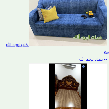
كنب لوجه الله
0 التقييم
-- مجانا لوجه الله