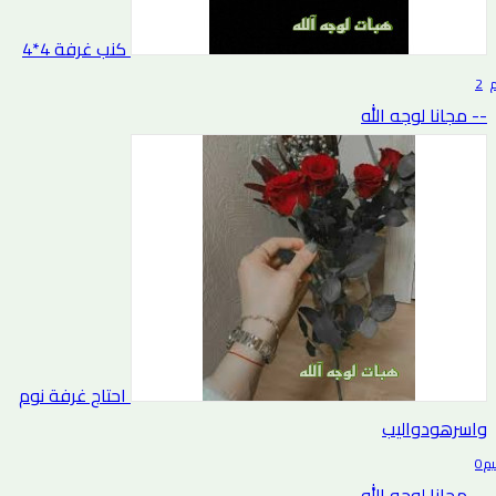
كنب غرفة 4*4
2 تقييم
-- مجانا لوجه الله
احتاج غرفة نوم
واسرهودواليب
0 التقييم
-- مجانا لوجه الله