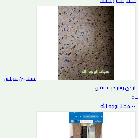
-- مجانا لوجه الله
محتاجين مجلس
ارضي وموكيت وفرن
0 التقييم
-- مجانا لوجه الله