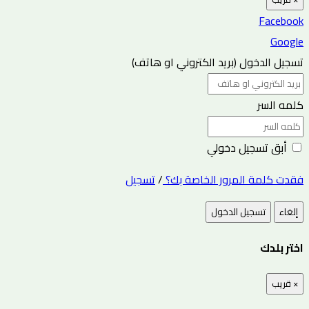
Facebook
Google
تسجيل الدخول (بريد الكتروني او هاتف)
كلمه السر
أبق تسجيل دخولي
فقدت كلمة المرور الخاصة بك؟
/
تسجيل
إلغاء
تسجيل الدخول
اختر بلدك
×
قريب