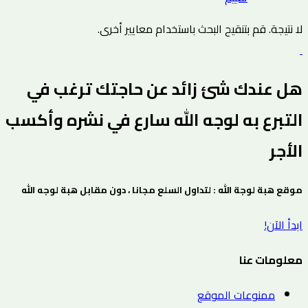
لا نتيجة. قم بتنقيح البحث باستخدام معايير أخرى.
هل عندك شئ زائد عن حاجتك ترغب في
التبرع به لوجه الله سارع في نشره وأكسب
الأجر
موقع هبة لوجة الله : لتداول السلع مجانا ، دون مقابل هبة لوجه الله
ابدأ الآن!
معلومات عنا
ممنوعات الموقع