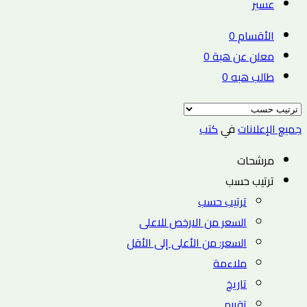
عسير
الأقسام
0
معلن عن هبة
0
طالب هبه
0
جميع الإعلانات
في
كتب
مرشحات
ترتيب حسب
ترتيب حسب
السعر من الارخص للاعلى
السعر: من الأعلى إلى الأقل
ملاءمة
تاريخ
تقييم