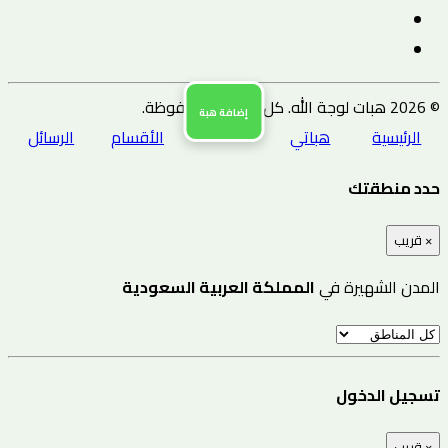
© 2026 هبات لوجة الله. كل الحقوق محفوظة.
إضافة هبة
الرئيسية
هباتي
الأقسام
الرسائل
حدد منطقتك
×
قريب
المدن الشهيرة في
المملكة العربية السعودية
تسجيل الدخول
×
قريب