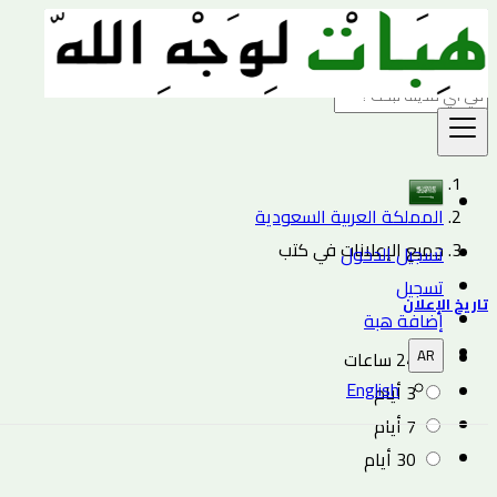
بحث
المملكة العربية السعودية
جميع الإعلانات في كتب
تسجيل الدخول
تسجيل
تاريخ الإعلان
إضافة هبة
AR
24 ساعات
English
3 أيام
7 أيام
30 أيام