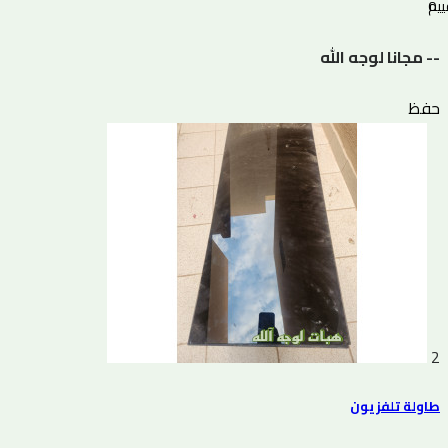
0 التقييم
-- مجانا لوجه الله
حفظ
2
طاولة تلفزيون