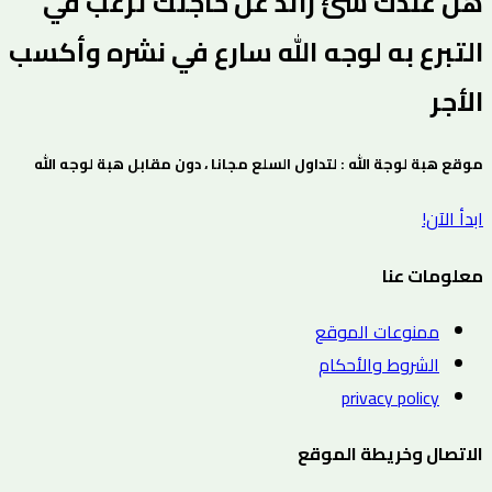
هل عندك شئ زائد عن حاجتك ترغب في
التبرع به لوجه الله سارع في نشره وأكسب
الأجر
موقع هبة لوجة الله : لتداول السلع مجانا ، دون مقابل هبة لوجه الله
ابدأ الآن!
معلومات عنا
ممنوعات الموقع
الشروط والأحكام
privacy policy
الاتصال وخريطة الموقع