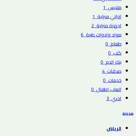
ملابس
1
اواني منزلية
1
اجهزة منزلية
2
مواد وادوات طبية
6
طعام
0
كتب
0
بنك الدم
0
صدقات
4
خدمات
0
العاب اطفال
0
اخري
3
مدينه
الرياض