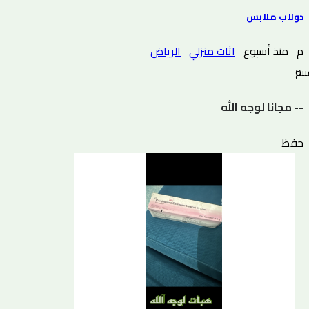
دولاب ملابس
م
منذ أسبوع
اثاث منزلي
الرياض
0 التقييم
-- مجانا لوجه الله
حفظ