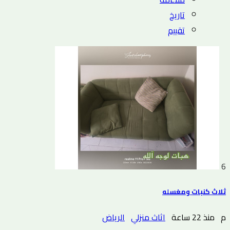
تاريخ
تقييم
6
ثلاث كنبات ومغسله
م
منذ 22 ساعة
اثاث منزلي
الرياض