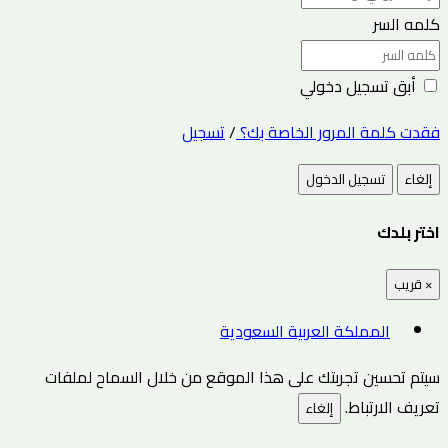
كلمه السر
أبق تسجيل دخولي
فقدت كلمة المرور الخاصة بك؟
/
تسجيل
إلغاء
تسجيل الدخول
اختر بلدك
×
قريب
المملكة العربية السعودية
سيتم تحسين تجربتك على هذا الموقع من خلال السماح لملفات
تعريف الارتباط.
إلغاء