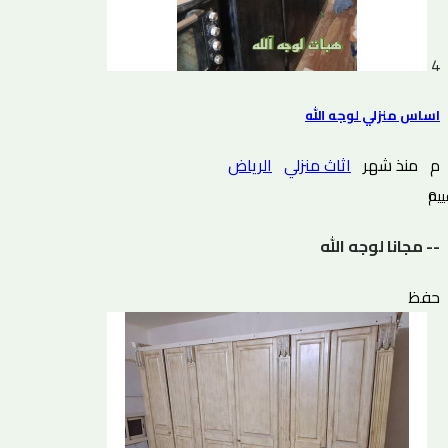
4
اساس منزلي لوجه الله
م
منذ شهر
اثاث منزلي
الرياض
0 التقييم
-- مجانا لوجه الله
حفظ