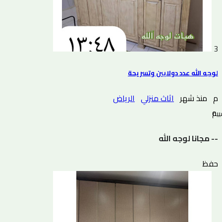
3
لوجه الله عدد دولابين وتسريحة
م
منذ شهر
اثاث منزلي
الرياض
0 التقييم
-- مجانا لوجه الله
حفظ