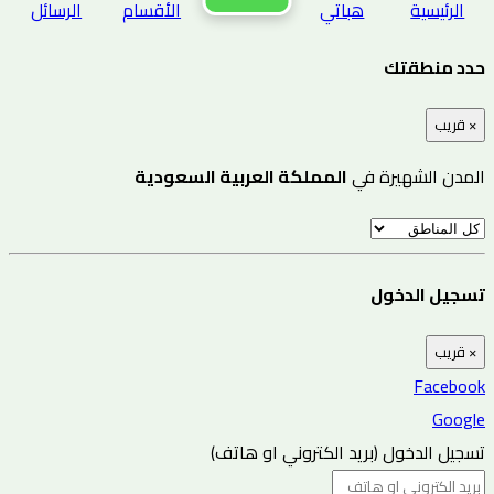
الرئيسية
هباتي
الأقسام
الرسائل
حدد منطقتك
×
قريب
المدن الشهيرة في
المملكة العربية السعودية
تسجيل الدخول
×
قريب
Facebook
Google
تسجيل الدخول (بريد الكتروني او هاتف)