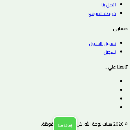
اتصل بنا
خريطة الموقع
حسابي
تسجيل الدخول
تسجيل
تابعنا علي ..
© 2026 هبات لوجة الله. كل الحقوق محفوظة.
إضافة هبة