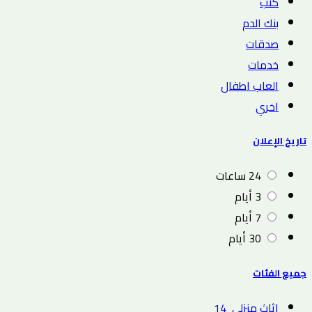
كتب
بنك الدم
صدقات
خدمات
العاب اطفال
اخري
تاريخ الإعلان
24 ساعات
3 أيام
7 أيام
30 أيام
جميع الفئات
اثاث منزلي
14