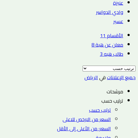
عنيزة
وادي الدواسر
عسير
الأقسام
11
معلن عن هبة
8
طالب هبه
3
جميع الإعلانات
في
الرياض
مرشحات
ترتيب حسب
ترتيب حسب
السعر من الارخص للاعلى
السعر: من الأعلى إلى الأقل
ملاءمة