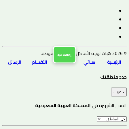
© 2026 هبات لوجة الله. كل الحقوق محفوظة.
إضافة هبة
الرئيسية
هباتي
الأقسام
الرسائل
حدد منطقتك
×
قريب
المدن الشهيرة في
المملكة العربية السعودية