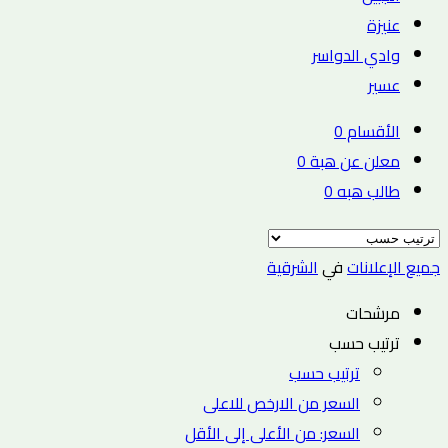
عنيزة
وادي الدواسر
عسير
الأقسام
0
معلن عن هبة
0
طالب هبه
0
جميع الإعلانات
في
الشرقية
مرشحات
ترتيب حسب
ترتيب حسب
السعر من الارخص للاعلى
السعر: من الأعلى إلى الأقل