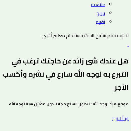
ملاءمة
تاريخ
تقييم
لا نتيجة. قم بتنقيح البحث باستخدام معايير أخرى.
هل عندك شئ زائد عن حاجتك ترغب في
التبرع به لوجه الله سارع في نشره وأكسب
الأجر
موقع هبة لوجة الله : لتداول السلع مجانا ، دون مقابل هبة لوجه الله
ابدأ الآن!