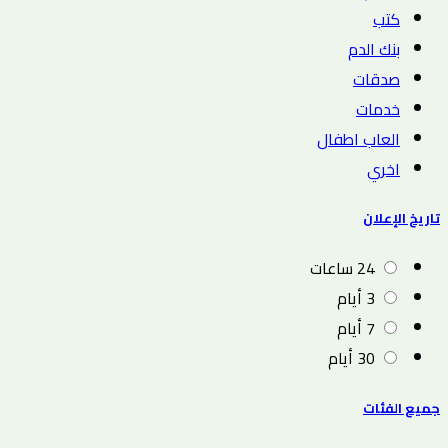
كتب
بنك الدم
صدقات
خدمات
العاب اطفال
اخري
تاريخ الإعلان
24 ساعات
3 أيام
7 أيام
30 أيام
جميع الفئات