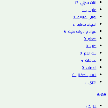
اثاث منزلي
17
ملابس
1
اواني منزلية
1
اجهزة منزلية
2
مواد وادوات طبية
6
طعام
0
كتب
0
بنك الدم
0
صدقات
4
خدمات
0
العاب اطفال
0
اخري
3
مدينه
الرياض