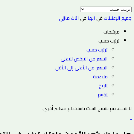
جميع الإعلانات
في
ابها
في
اثاث منزلي
مرشحات
ترتيب حسب
ترتيب حسب
السعر من الارخص للاعلى
السعر: من الأعلى إلى الأقل
ملاءمة
تاريخ
تقييم
لا نتيجة. قم بتنقيح البحث باستخدام معايير أخرى.