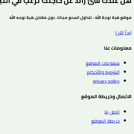
هل عندك شئ زائد عن حاجتك ترغب في التبرع
موقع هبة لوجة الله : لتداول السلع مجانا ، دون مقابل هبة لوجه الله
ابدأ الآن!
معلومات عنا
ممنوعات الموقع
الشروط والأحكام
privacy policy
الاتصال وخريطة الموقع
اتصل بنا
خريطة الموقع