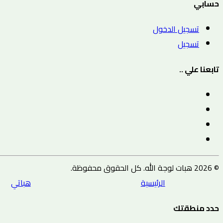
حسابي
تسجيل الدخول
تسجيل
تابعنا علي ..
© 2026 هبات لوجة الله. كل الحقوق محفوظة.
الرئيسية
هباتي
حدد منطقتك