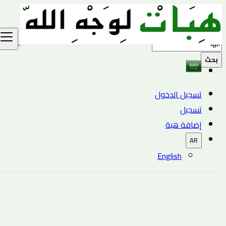
بحث
تسجيل الدخول
تسجيل
إضافة هبة
AR
English