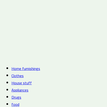
Home furnishings
Clothes
House stuff
Appliances
Drugs
food