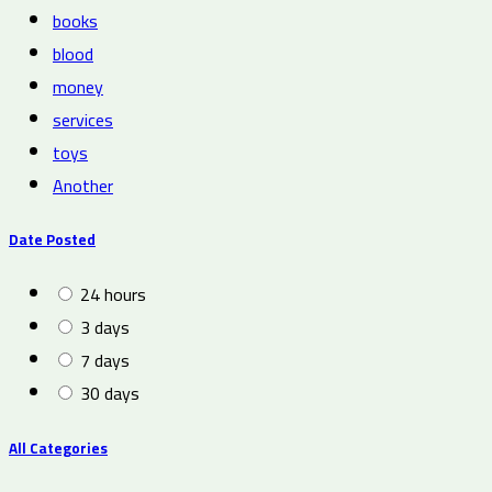
books
blood
money
services
toys
Another
Date Posted
24 hours
3 days
7 days
30 days
All Categories