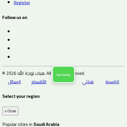
Register
Follow us on
© 2026 هبات لوجة الله. All Rights Reserved.
إضافة هبة
الرئيسية
هباتي
الأقسام
الرسائل
Select your region
×
Close
Popular cities in
Saudi Arabia