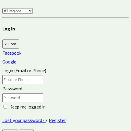
Log In
×
Close
Facebook
Google
Login (Email or Phone)
Password
Keep me logged in
Lost your password?
/
Register