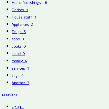
Home furnishings
16
Clothes
1
House stuff
1
Appliances
2
Drugs
6
food
0
books
0
blood
0
money
4
services
1
toys
0
Another
3
Locations
الرياض