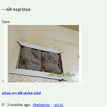
-- مجانا لوجه الله
Save
1
احتاج مكيف الله يبرد عليكم
P
2 months ago
Appliances
الرياض