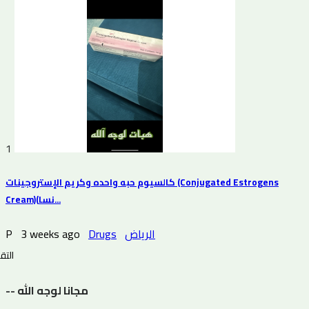
1
كالسيوم حبه واحده وكريم الإستروجينات (Conjugated Estrogens
Cream)(نسا...
P
3 weeks ago
Drugs
الرياض
التقي
-- مجانا لوجه الله