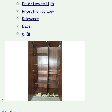
Price : Low to High
Price : High to Low
Relevance
Date
تقييم
1