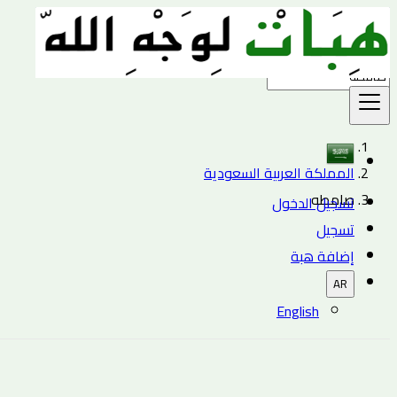
بحث
المملكة العربية السعودية
صامطه
تسجيل الدخول
تسجيل
إضافة هبة
AR
English