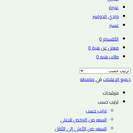
عنيزة
وادي الدواسر
عسير
الأقسام
0
معلن عن هبة
0
طالب هبه
0
جميع الإعلانات
في
صامطه
مرشحات
ترتيب حسب
ترتيب حسب
السعر من الارخص للاعلى
السعر: من الأعلى إلى الأقل