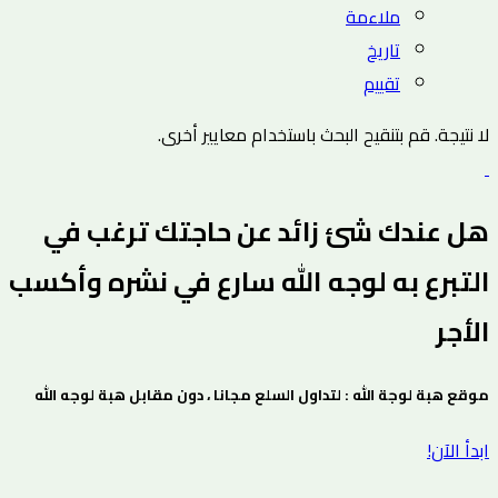
ملاءمة
تاريخ
تقييم
لا نتيجة. قم بتنقيح البحث باستخدام معايير أخرى.
هل عندك شئ زائد عن حاجتك ترغب في
التبرع به لوجه الله سارع في نشره وأكسب
الأجر
موقع هبة لوجة الله : لتداول السلع مجانا ، دون مقابل هبة لوجه الله
ابدأ الآن!