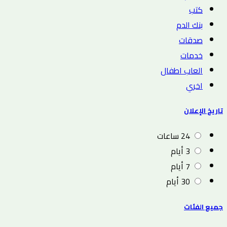
كتب
بنك الدم
صدقات
خدمات
العاب اطفال
اخري
تاريخ الإعلان
24 ساعات
3 أيام
7 أيام
30 أيام
جميع الفئات