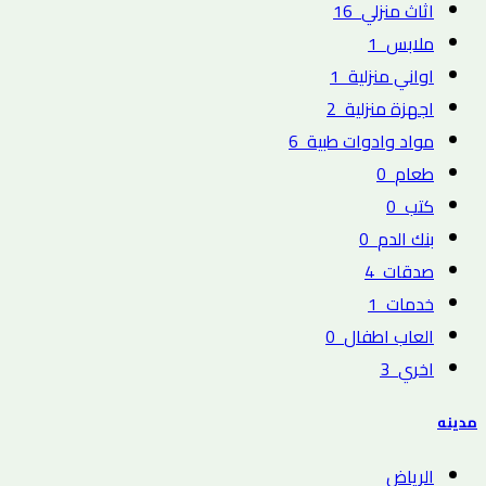
اثاث منزلي
16
ملابس
1
اواني منزلية
1
اجهزة منزلية
2
مواد وادوات طبية
6
طعام
0
كتب
0
بنك الدم
0
صدقات
4
خدمات
1
العاب اطفال
0
اخري
3
مدينه
الرياض