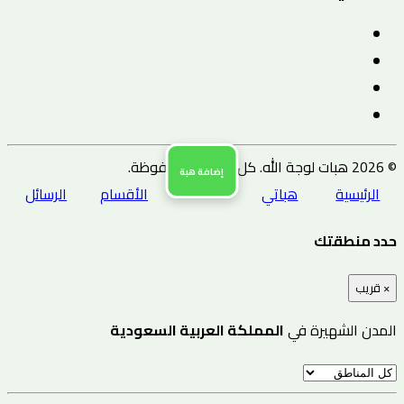
© 2026 هبات لوجة الله. كل الحقوق محفوظة.
إضافة هبة
الرئيسية
هباتي
الأقسام
الرسائل
حدد منطقتك
×
قريب
المدن الشهيرة في
المملكة العربية السعودية