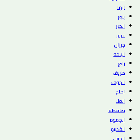
ابها
ينبع
الخبر
عرعر
جيزان
الباحه
رابغ
طريف
الجوف
املج
العلا
صامطه
الجموم
القصيم
الجبيل