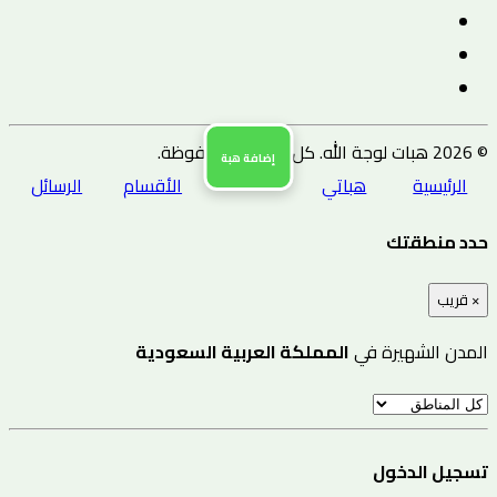
© 2026 هبات لوجة الله. كل الحقوق محفوظة.
إضافة هبة
الرئيسية
هباتي
الأقسام
الرسائل
حدد منطقتك
×
قريب
المدن الشهيرة في
المملكة العربية السعودية
تسجيل الدخول