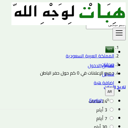
بحث
المملكة العربية السعودية
صدقات
تسجيل الدخول
جميع الإعلانات في 0 كم حول حفر الباطن
تسجيل
إضافة هبة
تاريخ الإعلان
AR
English
24 ساعات
3 أيام
7 أيام
30 أيام