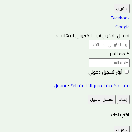
×
قريب
Facebook
Google
تسجيل الدخول (بريد الكتروني او هاتف)
كلمه السر
أبق تسجيل دخولي
فقدت كلمة المرور الخاصة بك؟
/
تسجيل
إلغاء
تسجيل الدخول
اختر بلدك
×
قريب