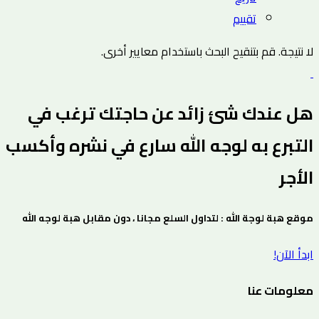
تقييم
لا نتيجة. قم بتنقيح البحث باستخدام معايير أخرى.
هل عندك شئ زائد عن حاجتك ترغب في
التبرع به لوجه الله سارع في نشره وأكسب
الأجر
موقع هبة لوجة الله : لتداول السلع مجانا ، دون مقابل هبة لوجه الله
ابدأ الآن!
معلومات عنا