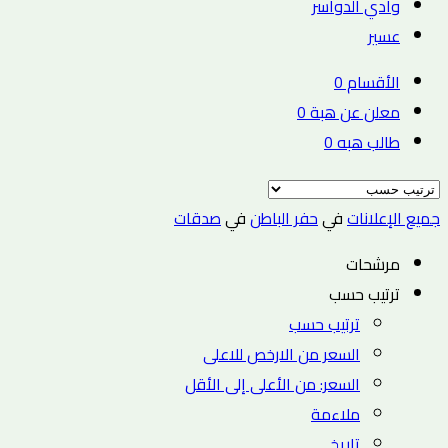
وادي الدواسر
عسير
الأقسام
0
معلن عن هبة
0
طالب هبه
0
جميع الإعلانات
في
حفر الباطن
في
صدقات
مرشحات
ترتيب حسب
ترتيب حسب
السعر من الارخص للاعلى
السعر: من الأعلى إلى الأقل
ملاءمة
تاريخ