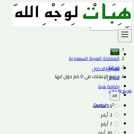
بحث
المملكة العربية السعودية
صدقات
تسجيل الدخول
جميع الإعلانات في 0 كم حول ابها
تسجيل
إضافة هبة
تاريخ الإعلان
AR
English
24 ساعات
3 أيام
7 أيام
30 أيام