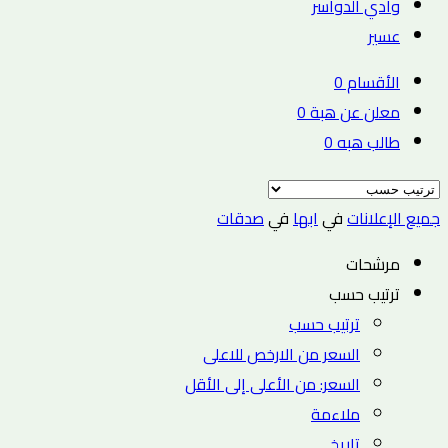
وادي الدواسر
عسير
الأقسام
0
معلن عن هبة
0
طالب هبه
0
جميع الإعلانات
في
ابها
في
صدقات
مرشحات
ترتيب حسب
ترتيب حسب
السعر من الارخص للاعلى
السعر: من الأعلى إلى الأقل
ملاءمة
تاريخ