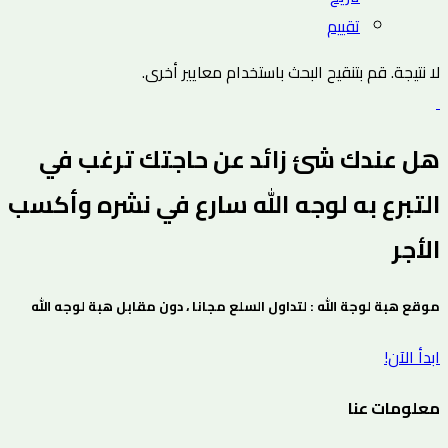
تقييم
لا نتيجة. قم بتنقيح البحث باستخدام معايير أخرى.
هل عندك شئ زائد عن حاجتك ترغب في
التبرع به لوجه الله سارع في نشره وأكسب
الأجر
موقع هبة لوجة الله : لتداول السلع مجانا ، دون مقابل هبة لوجه الله
ابدأ الآن!
معلومات عنا