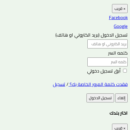
×
قريب
Facebook
Google
تسجيل الدخول (بريد الكتروني او هاتف)
كلمه السر
أبق تسجيل دخولي
فقدت كلمة المرور الخاصة بك؟
/
تسجيل
إلغاء
تسجيل الدخول
اختر بلدك
×
قريب