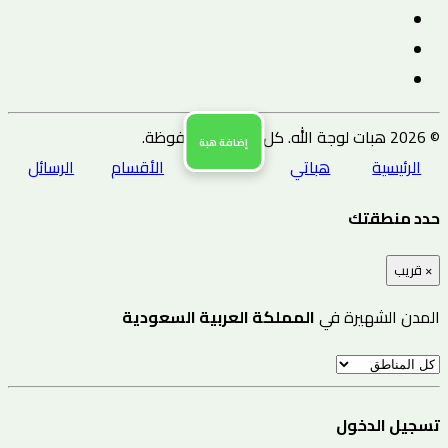
© 2026 هبات لوجة الله. كل الحقوق محفوظة.
إضافة هبة
الرئيسية
هباتي
الأقسام
الرسائل
حدد منطقتك
×
قريب
المدن الشهيرة في
المملكة العربية السعودية
تسجيل الدخول